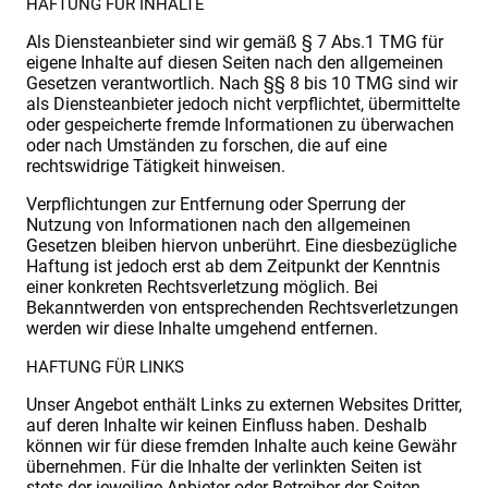
HAFTUNG FÜR INHALTE
Als Diensteanbieter sind wir gemäß § 7 Abs.1 TMG für
eigene Inhalte auf diesen Seiten nach den allgemeinen
Gesetzen verantwortlich. Nach §§ 8 bis 10 TMG sind wir
als Diensteanbieter jedoch nicht verpflichtet, übermittelte
oder gespeicherte fremde Informationen zu überwachen
oder nach Umständen zu forschen, die auf eine
rechtswidrige Tätigkeit hinweisen.
Verpflichtungen zur Entfernung oder Sperrung der
Nutzung von Informationen nach den allgemeinen
Gesetzen bleiben hiervon unberührt. Eine diesbezügliche
Haftung ist jedoch erst ab dem Zeitpunkt der Kenntnis
einer konkreten Rechtsverletzung möglich. Bei
Bekanntwerden von entsprechenden Rechtsverletzungen
werden wir diese Inhalte umgehend entfernen.
HAFTUNG FÜR LINKS
Unser Angebot enthält Links zu externen Websites Dritter,
auf deren Inhalte wir keinen Einfluss haben. Deshalb
können wir für diese fremden Inhalte auch keine Gewähr
übernehmen. Für die Inhalte der verlinkten Seiten ist
stets der jeweilige Anbieter oder Betreiber der Seiten